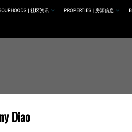
HBOURHOODS | 社区资讯
PROPERTIES | 房源信息
B
ny Diao